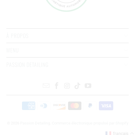
À PROPOS
MENU
PASSION DETAILING
© 2026
Passion Detailing
.
Commerce électronique propulsé par Shopify
français