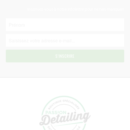
Inscrivez-vous à notre infolettre pour ne rien manquer!