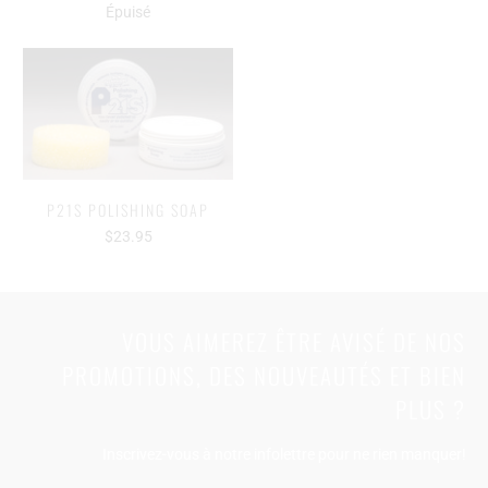
Épuisé
P21S POLISHING SOAP
$23.95
VOUS AIMEREZ ÊTRE AVISÉ DE NOS
PROMOTIONS, DES NOUVEAUTÉS ET BIEN
PLUS ?
Inscrivez-vous à notre infolettre pour ne rien manquer!