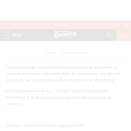
EXPÉDITION GRATUITE SUR COMMANDES DE PLUS DE 50$ AVANT TAXES
MENU
0
ACCUEIL
/
FITZBACK GARAGE
Fitzback Garage est un atelier de
restauration et d'entretien de
voitures anciennes, spécialiste dans la conservation d'origine et
de projets sur mesure situé à Saint-Hyacinthe en Montérégie.
En collaboration avec eux, voici leur sélection de produits
d'entretien et de protection pour leur clientèle maniaque de
voitures.
Site web : http://www.fitzbackgarage.com/