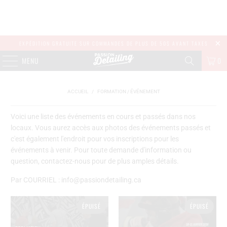
EXPÉDITION GRATUITE SUR COMMANDES DE PLUS DE 50$ AVANT TAXES
MENU
0
ACCUEIL
/
FORMATION / ÉVÉNEMENT
Voici une liste des événements en cours et passés dans nos
locaux. Vous aurez accès aux photos des événements passés et
c'est également l'endroit pour vos inscriptions pour les
événements à venir. Pour toute demande d'information ou
question, contactez-nous pour de plus amples détails.
Par COURRIEL : info@passiondetailing.ca
ÉPUISÉ
ÉPUISÉ