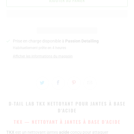
AJOUTER AU PANIER
Prise en charge disponible à
Passion Detailing
Habituellement prête en 4 heures
Afficher les informations du magasin
D-TAIL LAB TKX NETTOYANT POUR JANTES À BASE
D'ACIDE
TKX — NETTOYANT À JANTES À BASE D’ACIDE
TKX
est un nettoyant jantes
acide
conçu pour attaquer