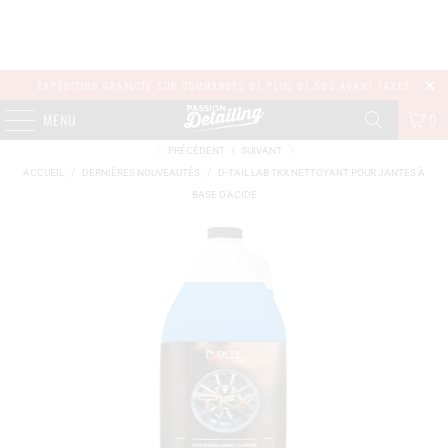
EXPÉDITION GRATUITE SUR COMMANDES DE PLUS DE 50$ AVANT TAXES
MENU
0
PRÉCÉDENT
|
SUIVANT
ACCUEIL
/
DERNIÈRES NOUVEAUTÉS
/
D-TAIL LAB TKX NETTOYANT POUR JANTES À
BASE D'ACIDE