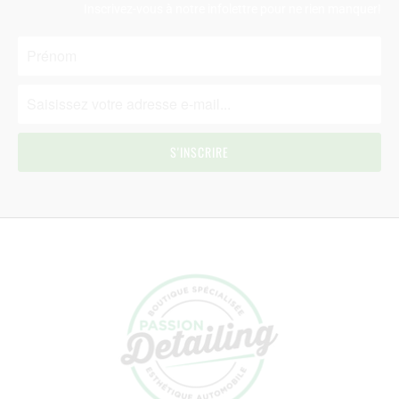
Inscrivez-vous à notre infolettre pour ne rien manquer!